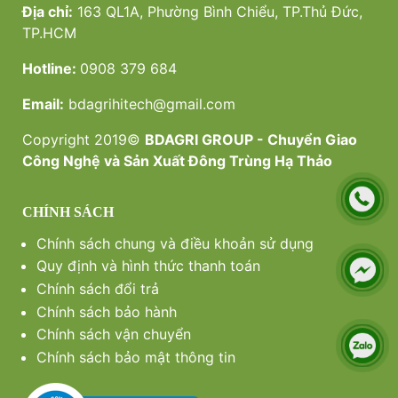
Địa chỉ:
163 QL1A, Phường Bình Chiểu, TP.Thủ Đức,
TP.HCM
Hotline:
0908 379 684
Email:
bdagrihitech@gmail.com
Copyright 2019©
BDAGRI GROUP - Chuyển Giao
Công Nghệ và Sản Xuất Đông Trùng Hạ Thảo
CHÍNH SÁCH
Chính sách chung và điều khoản sử dụng
Quy định và hình thức thanh toán
Chính sách đổi trả
Chính sách bảo hành
Chính sách vận chuyển
Chính sách bảo mật thông tin