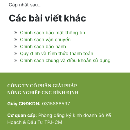
Cập nhật sau…
Các bài viết khác
Chính sách bảo mật thông tin
Chính sách vận chuyển
Chính sách bảo hành
Quy định và hình thức thanh toán
Chính sách chung và điều khoản sử dụng
CÔNG TY CỔ PHẦN GIẢI PHÁP
NÔNG NGHIỆP CNC BÌNH ĐỊNH
Giấy CNĐKDN:
0315888597
Cơ quan cấp:
Phòng đăng ký kinh doanh Sở Kế
Hoạch & Đầu Tư TP.HCM