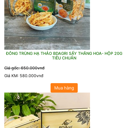
ĐÔNG TRÙNG HẠ THẢO BDAGRI SẤY THĂNG HOA- HỘP 20G
TIÊU CHUẨN
Giá gốc: 650.000vnđ
Giá KM: 580.000vnđ
Mua hàng