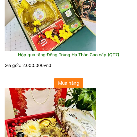
Hộp quà tặng Đông Trùng Hạ Thảo Cao cấp (QT7)
Giá gốc: 2.000.000vnđ
Mua hàng