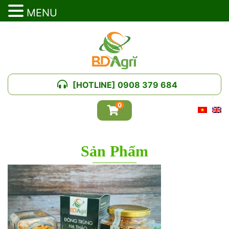
MENU
[HOTLINE] 0908 379 684
0
Sản Phẩm