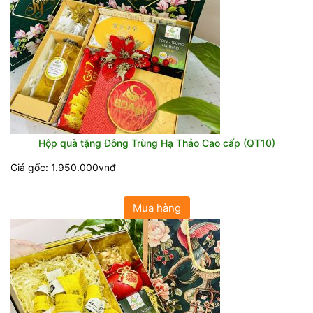
Hộp quà tặng Đông Trùng Hạ Thảo Cao cấp (QT10)
Giá gốc: 1.950.000vnđ
Mua hàng