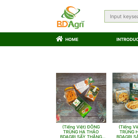
HOME
INTRODU
(Tiếng Việt) ĐÔNG
(Tiếng V
TRÙNG HẠ THẢO
TRÙNG 
BDAGRI SẤY THĂNG
BDAGRI S