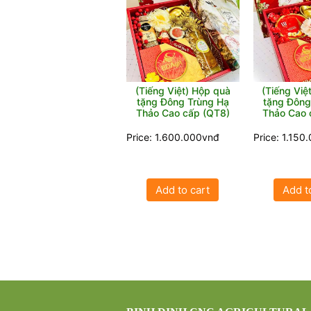
(Tiếng Việt) Hộp quà
(Tiếng Việ
tặng Đông Trùng Hạ
tặng Đông
Thảo Cao cấp (QT8)
Price: 1.600.000vnđ
Price: 1.150
Add to cart
Add t