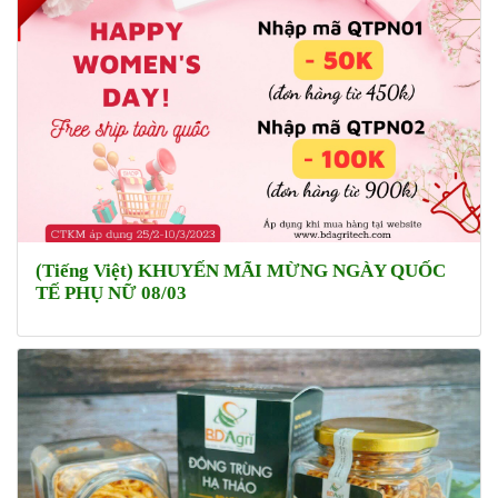
(Tiếng Việt) KHUYẾN MÃI MỪNG NGÀY QUỐC
TẾ PHỤ NỮ 08/03