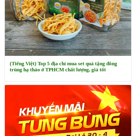
(Tiếng Việt) Top 5 địa chỉ mua set quà tặng đông
trùng hạ thảo ở TPHCM chất lượng, giá tốt