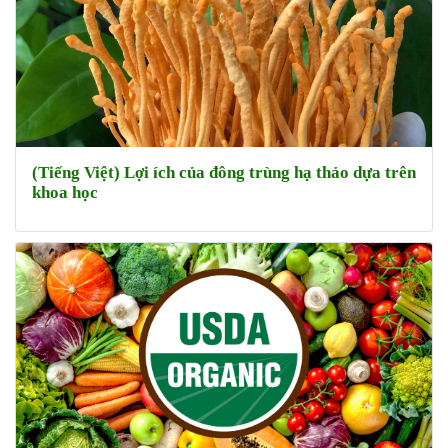
(Tiếng Việt) Lợi ích của đông trùng hạ thảo dựa trên
khoa học