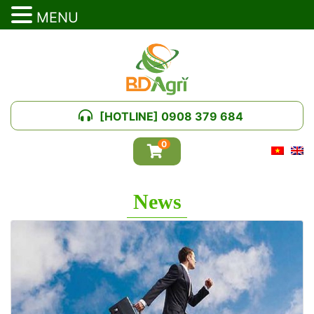
MENU
[HOTLINE] 0908 379 684
0
News