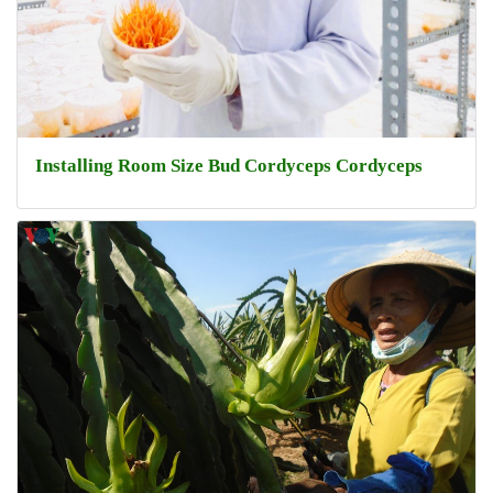
Installing Room Size Bud Cordyceps Cordyceps