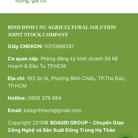
lượng, giá tốt
BINH DINH CNC AGRICULTURAL SOLUTION
JOINT STOCK COMPANY
Giấy CNĐKDN:
0315888597
Cơ quan cấp:
Phòng đăng ký kinh doanh Sở Kế
Hoạch & Đầu Tư TP.HCM
Địa chỉ:
163 QL1A, Phường Bình Chiểu, TP.Thủ Đức,
TP.HCM
Hotline:
0908 379 684
Email:
bdagrihitech@gmail.com
Copyright 2019©
BDAGRI GROUP - Chuyển Giao
Công Nghệ và Sản Xuất Đông Trùng Hạ Thảo