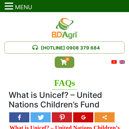
MENU
[HOTLINE] 0908 379 684
0
FAQs
What is Unicef? – United
Nations Children’s Fund
What is Unicef? – United Nations Children’s